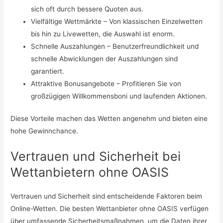
sich oft durch bessere Quoten aus.
Vielfältige Wettmärkte – Von klassischen Einzelwetten
bis hin zu Livewetten, die Auswahl ist enorm.
Schnelle Auszahlungen – Benutzerfreundlichkeit und
schnelle Abwicklungen der Auszahlungen sind
garantiert.
Attraktive Bonusangebote – Profitieren Sie von
großzügigen Willkommensboni und laufenden Aktionen.
Diese Vorteile machen das Wetten angenehm und bieten eine
hohe Gewinnchance.
Vertrauen und Sicherheit bei
Wettanbietern ohne OASIS
Vertrauen und Sicherheit sind entscheidende Faktoren beim
Online-Wetten. Die besten Wettanbieter ohne OASIS verfügen
über umfassende Sicherheitsmaßnahmen, um die Daten ihrer