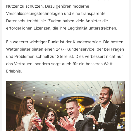
Nutzer zu schützen. Dazu gehören moderne
Verschlüsselungstechnologien und eine transparente
Datenschutzrichtlinie. Zudem haben viele Anbieter die
erforderlichen Lizenzen, die ihre Legitimität unterstreichen.
Ein weiterer wichtiger Punkt ist der Kundenservice. Die besten
Wettanbieter bieten einen 24/7-Kundenservice, der bei Fragen
und Problemen schnell zur Stelle ist. Dies verbessert nicht nur
das Vertrauen, sondern sorgt auch für ein besseres Wett-
Erlebnis.