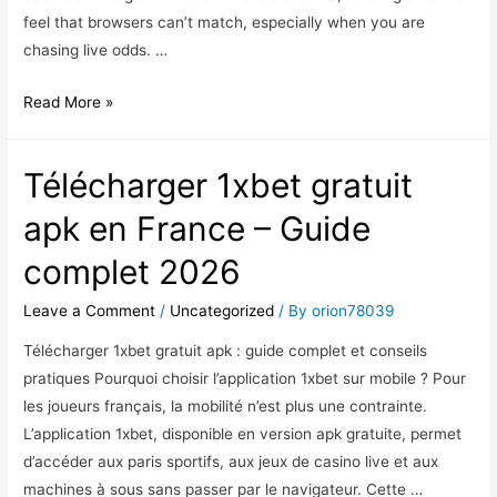
feel that browsers can’t match, especially when you are
chasing live odds. …
Read More »
Télécharger 1xbet gratuit
apk en France – Guide
complet 2026
Leave a Comment
/
Uncategorized
/ By
orion78039
Télécharger 1xbet gratuit apk : guide complet et conseils
pratiques Pourquoi choisir l’application 1xbet sur mobile ? Pour
les joueurs français, la mobilité n’est plus une contrainte.
L’application 1xbet, disponible en version apk gratuite, permet
d’accéder aux paris sportifs, aux jeux de casino live et aux
machines à sous sans passer par le navigateur. Cette …