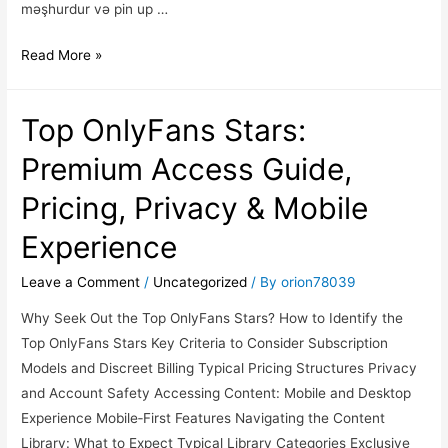
məşhurdur və pin up …
Read More »
Top OnlyFans Stars:
Premium Access Guide,
Pricing, Privacy & Mobile
Experience
Leave a Comment
/
Uncategorized
/ By
orion78039
Why Seek Out the Top OnlyFans Stars? How to Identify the
Top OnlyFans Stars Key Criteria to Consider Subscription
Models and Discreet Billing Typical Pricing Structures Privacy
and Account Safety Accessing Content: Mobile and Desktop
Experience Mobile‑First Features Navigating the Content
Library: What to Expect Typical Library Categories Exclusive