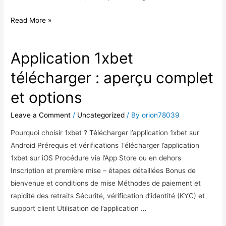
Read More »
Application 1xbet
télécharger : aperçu complet
et options
Leave a Comment
/
Uncategorized
/ By
orion78039
Pourquoi choisir 1xbet ? Télécharger l’application 1xbet sur
Android Prérequis et vérifications Télécharger l’application
1xbet sur iOS Procédure via l’App Store ou en dehors
Inscription et première mise – étapes détaillées Bonus de
bienvenue et conditions de mise Méthodes de paiement et
rapidité des retraits Sécurité, vérification d’identité (KYC) et
support client Utilisation de l’application …