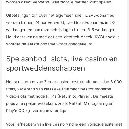
worden direct verwerkt, waardoor je meteen kunt spelen.
Uitbetalingen zijn over het algemeen snel: iDEAL‑opnames
worden binnen 24 uur verwerkt, creditcard‑opnames in 2‑3
werkdagen en bankoverschrijvingen binnen 3‑5 werkdagen.
Houd er rekening mee dat een identiteit‑check (KYC) nodig is
voordat de eerste opname wordt goedgekeurd.
Spelaanbod: slots, live casino en
sportweddenschappen
Het spelaanbod van 7 gear casino bestaat uit meer dan 3.000
titels, variërend van klassieke fruitmachines tot moderne
video‑slots met hoge RTP’s (Return to Player). De meeste
populaire spelontwikkelaars zoals NetEnt, Microgaming en
Play’n GO zijn vertegenwoordigd.
Voor liefhebbers van live casino vind je een volledige suite met