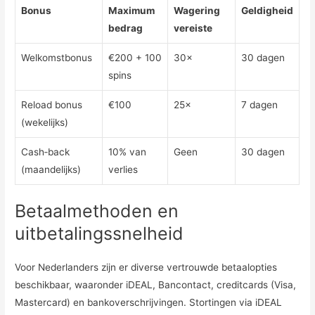
Bonus
Maximum
Wagering
Geldigheid
bedrag
vereiste
Welkomstbonus
€200 + 100
30×
30 dagen
spins
Reload bonus
€100
25×
7 dagen
(wekelijks)
Cash‑back
10% van
Geen
30 dagen
(maandelijks)
verlies
Betaalmethoden en
uitbetalingssnelheid
Voor Nederlanders zijn er diverse vertrouwde betaalopties
beschikbaar, waaronder iDEAL, Bancontact, creditcards (Visa,
Mastercard) en bankoverschrijvingen. Stortingen via iDEAL