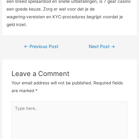
een breed spelaanbod en snelle uitbetalingen, is 7 gear casino
een goede keuze. Zorg er wel voor dat je de
wagering‑vereisten en KYC‑procedures begrijpt voordat je
geld inzet.
←
Previous Post
Next Post
→
Leave a Comment
Your email address will not be published.
Required fields
are marked
*