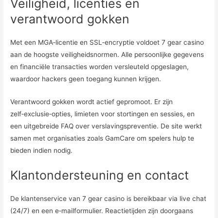
Veiligheid, licenties en
verantwoord gokken
Met een MGA‑licentie en SSL‑encryptie voldoet 7 gear casino
aan de hoogste veiligheidsnormen. Alle persoonlijke gegevens
en financiële transacties worden versleuteld opgeslagen,
waardoor hackers geen toegang kunnen krijgen.
Verantwoord gokken wordt actief gepromoot. Er zijn
zelf‑exclusie‑opties, limieten voor stortingen en sessies, en
een uitgebreide FAQ over verslavingspreventie. De site werkt
samen met organisaties zoals GamCare om spelers hulp te
bieden indien nodig.
Klantondersteuning en contact
De klantenservice van 7 gear casino is bereikbaar via live chat
(24/7) en een e‑mailformulier. Reactietijden zijn doorgaans