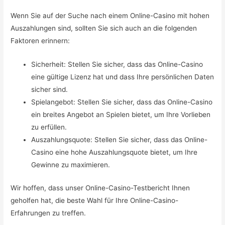
Wenn Sie auf der Suche nach einem Online-Casino mit hohen
Auszahlungen sind, sollten Sie sich auch an die folgenden
Faktoren erinnern:
Sicherheit: Stellen Sie sicher, dass das Online-Casino
eine gültige Lizenz hat und dass Ihre persönlichen Daten
sicher sind.
Spielangebot: Stellen Sie sicher, dass das Online-Casino
ein breites Angebot an Spielen bietet, um Ihre Vorlieben
zu erfüllen.
Auszahlungsquote: Stellen Sie sicher, dass das Online-
Casino eine hohe Auszahlungsquote bietet, um Ihre
Gewinne zu maximieren.
Wir hoffen, dass unser Online-Casino-Testbericht Ihnen
geholfen hat, die beste Wahl für Ihre Online-Casino-
Erfahrungen zu treffen.