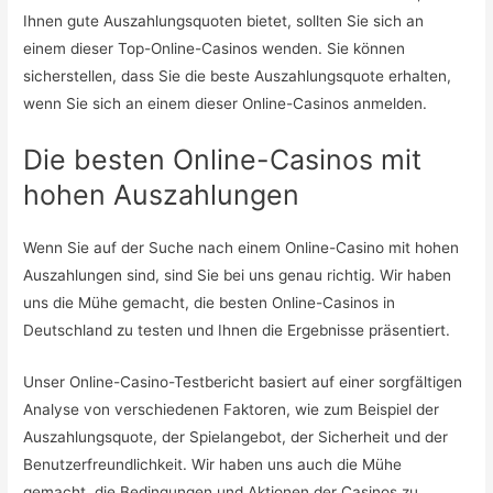
Ihnen gute Auszahlungsquoten bietet, sollten Sie sich an
einem dieser Top-Online-Casinos wenden. Sie können
sicherstellen, dass Sie die beste Auszahlungsquote erhalten,
wenn Sie sich an einem dieser Online-Casinos anmelden.
Die besten Online-Casinos mit
hohen Auszahlungen
Wenn Sie auf der Suche nach einem Online-Casino mit hohen
Auszahlungen sind, sind Sie bei uns genau richtig. Wir haben
uns die Mühe gemacht, die besten Online-Casinos in
Deutschland zu testen und Ihnen die Ergebnisse präsentiert.
Unser Online-Casino-Testbericht basiert auf einer sorgfältigen
Analyse von verschiedenen Faktoren, wie zum Beispiel der
Auszahlungsquote, der Spielangebot, der Sicherheit und der
Benutzerfreundlichkeit. Wir haben uns auch die Mühe
gemacht, die Bedingungen und Aktionen der Casinos zu