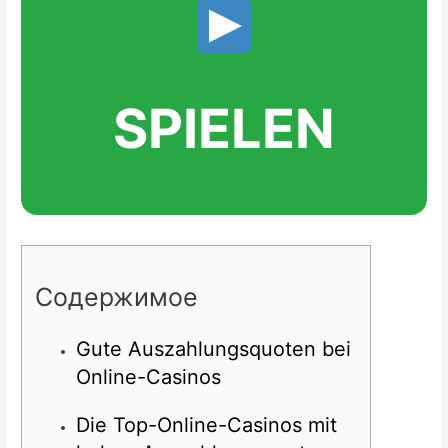
SPIELEN
Содержимое
Gute Auszahlungsquoten bei
Online-Casinos
Die Top-Online-Casinos mit