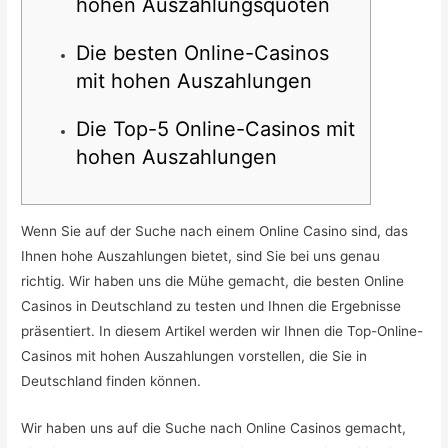
hohen Auszahlungsquoten
Die besten Online-Casinos
mit hohen Auszahlungen
Die Top-5 Online-Casinos mit
hohen Auszahlungen
Wenn Sie auf der Suche nach einem Online Casino sind, das
Ihnen hohe Auszahlungen bietet, sind Sie bei uns genau
richtig. Wir haben uns die Mühe gemacht, die besten Online
Casinos in Deutschland zu testen und Ihnen die Ergebnisse
präsentiert. In diesem Artikel werden wir Ihnen die Top-Online-
Casinos mit hohen Auszahlungen vorstellen, die Sie in
Deutschland finden können.
Wir haben uns auf die Suche nach Online Casinos gemacht,