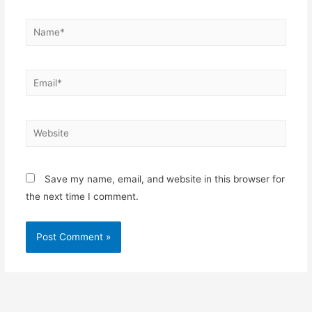
Save my name, email, and website in this browser for
the next time I comment.